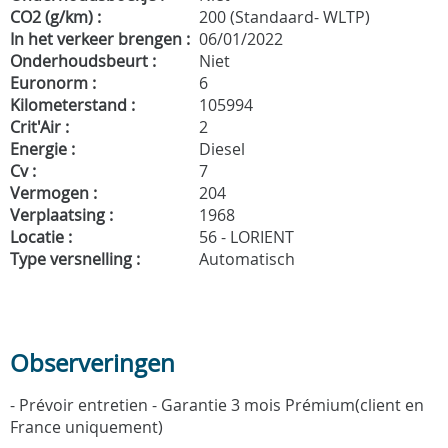
CO2 (g/km) :
200 (Standaard- WLTP)
In het verkeer brengen :
06/01/2022
Onderhoudsbeurt :
Niet
Euronorm :
6
Kilometerstand :
105994
Crit'Air :
2
Energie :
Diesel
Cv :
7
Vermogen :
204
Verplaatsing :
1968
Locatie :
56 - LORIENT
Type versnelling :
Automatisch
Observeringen
- Prévoir entretien - Garantie 3 mois Prémium(client en
France uniquement)