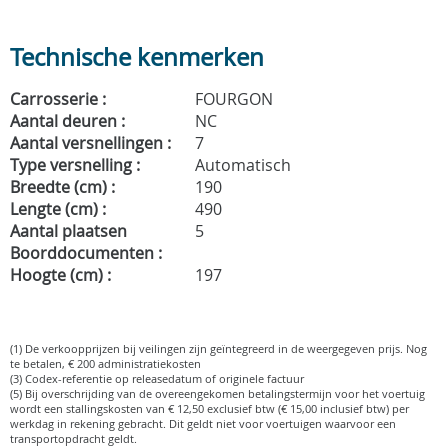
Technische kenmerken
Carrosserie :
FOURGON
Aantal deuren :
NC
Aantal versnellingen :
7
Type versnelling :
Automatisch
Breedte (cm) :
190
Lengte (cm) :
490
Aantal plaatsen
5
Boorddocumenten :
Hoogte (cm) :
197
(1) De verkoopprijzen bij veilingen zijn geïntegreerd in de weergegeven prijs. Nog
te betalen, € 200 administratiekosten
(3) Codex-referentie op releasedatum of originele factuur
(5) Bij overschrijding van de overeengekomen betalingstermijn voor het voertuig
wordt een stallingskosten van € 12,50 exclusief btw (€ 15,00 inclusief btw) per
werkdag in rekening gebracht. Dit geldt niet voor voertuigen waarvoor een
transportopdracht geldt.