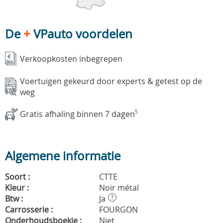
De
+
VPauto voordelen
Verkoopkosten inbegrepen
Voertuigen gekeurd door experts & getest op de
weg
Gratis afhaling binnen 7 dagen
5
Algemene informatie
Soort :
CTTE
Kleur :
Noir métal
Btw :
Ja
?
Carrosserie :
FOURGON
Onderhoudsboekje :
Niet