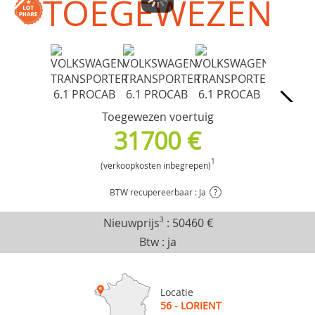
TOEGEWEZEN
Toegewezen voertuig
31700 €
1
(verkoopkosten inbegrepen)
BTW recupereerbaar : Ja
?
Nieuwprijs
3
:
50460 €
Btw : ja
Locatie
56 - LORIENT