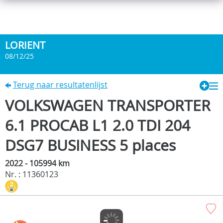
LORIENT
08/12/25
Terug naar resultatenlijst
VOLKSWAGEN TRANSPORTER
6.1 PROCAB L1 2.0 TDI 204
DSG7 BUSINESS 5 places
2022 - 105994 km
Nr. : 11360123