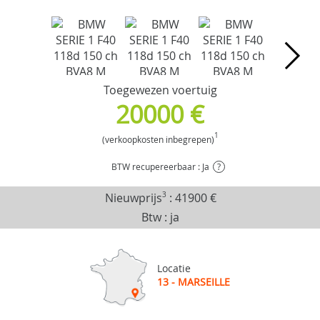
Toegewezen voertuig
20000 €
1
(verkoopkosten inbegrepen)
BTW recupereerbaar : Ja
?
Nieuwprijs
3
:
41900 €
Btw : ja
Locatie
13 - MARSEILLE