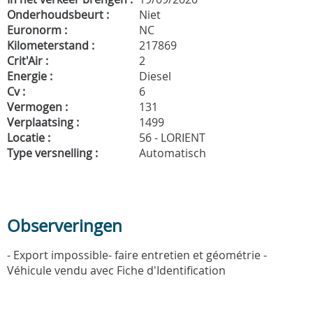
Onderhoudsbeurt :
Niet
Euronorm :
NC
Kilometerstand :
217869
Crit'Air :
2
Energie :
Diesel
Cv :
6
Vermogen :
131
Verplaatsing :
1499
Locatie :
56 - LORIENT
Type versnelling :
Automatisch
Observeringen
- Export impossible- faire entretien et géométrie -
Véhicule vendu avec Fiche d'Identification