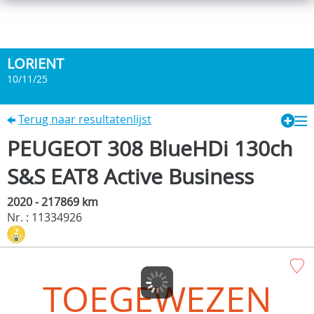
LORIENT
10/11/25
Terug naar resultatenlijst
PEUGEOT 308 BlueHDi 130ch
S&S EAT8 Active Business
2020 - 217869 km
Nr. : 11334926
TOEGEWEZEN