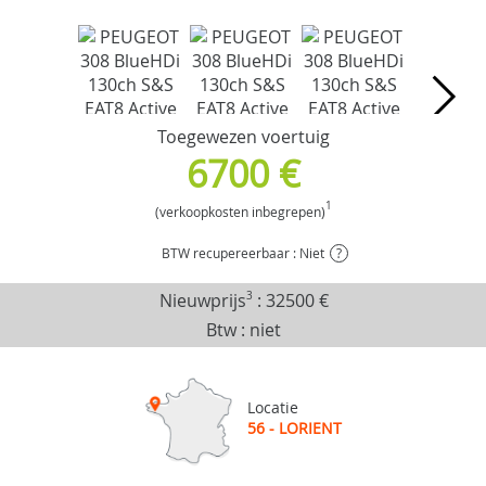
Toegewezen voertuig
6700 €
1
(verkoopkosten inbegrepen)
BTW recupereerbaar : Niet
?
Nieuwprijs
3
:
32500 €
Btw : niet
Locatie
56 - LORIENT