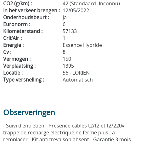
CO2 (g/km) :
42 (Standaard- Inconnu)
In het verkeer brengen :
12/05/2022
Onderhoudsbeurt :
Ja
Euronorm :
6
Kilometerstand :
57133
Crit'Air :
1
Energie :
Essence Hybride
Cv :
8
Vermogen :
150
Verplaatsing :
1395
Locatie :
56 - LORIENT
Type versnelling :
Automatisch
Observeringen
- Suivi d'entretien - Présence cables t2/t2 et t2/220v -
trappe de recharge electrique ne ferme plus : à
remplacer - Kit anticrevaison absent - Garantie 3 mois