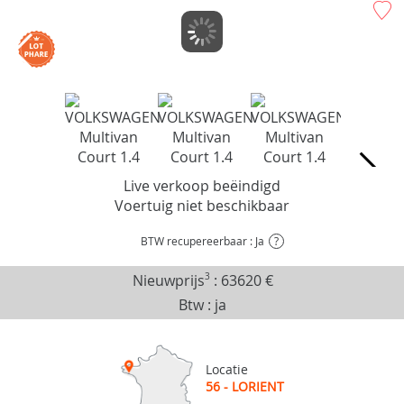
Live verkoop beëindigd
Voertuig niet beschikbaar
BTW recupereerbaar : Ja
?
Nieuwprijs
3
:
63620 €
Btw : ja
Locatie
56 - LORIENT