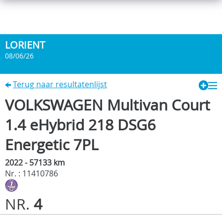
LORIENT
08/06/26
Terug naar resultatenlijst
VOLKSWAGEN Multivan Court
1.4 eHybrid 218 DSG6
Energetic 7PL
2022 - 57133 km
Nr. : 11410786
NR.
4