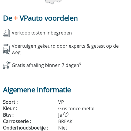
De
+
VPauto voordelen
Verkoopkosten inbegrepen
Voertuigen gekeurd door experts & getest op de
weg
Gratis afhaling binnen 7 dagen
5
Algemene informatie
Soort :
VP
Kleur :
Gris foncé métal
Btw :
Ja
?
Carrosserie :
BREAK
Onderhoudsboekje :
Niet