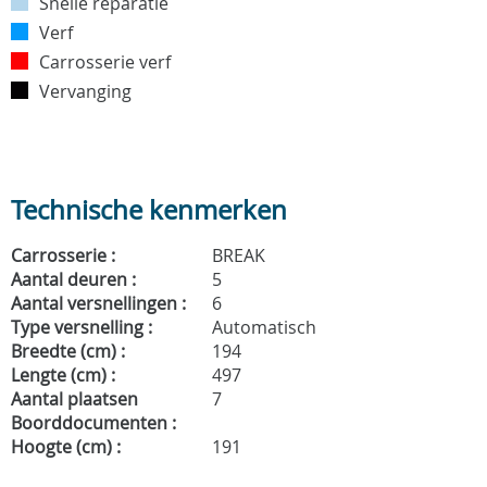
Snelle reparatie
Verf
Carrosserie verf
Vervanging
Technische kenmerken
Carrosserie :
BREAK
Aantal deuren :
5
Aantal versnellingen :
6
Type versnelling :
Automatisch
Breedte (cm) :
194
Lengte (cm) :
497
Aantal plaatsen
7
Boorddocumenten :
Hoogte (cm) :
191