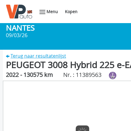
Menu
Kopen
NANTES
09/03/26
Terug naar resultatenlijst
PEUGEOT 3008 Hybrid 225 e-EA
2022 - 130575 km
Nr. : 11389563