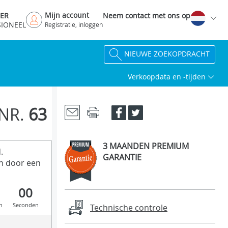
Mijn account
DER
Neem contact met ons op
SIONEEL
Registratie, inloggen
NIEUWE ZOEKOPDRACHT
Verkoopdata en -tijden
NR.
63
3 MAANDEN PREMIUM
.
GARANTIE
n door een
00
n
Seconden
Technische controle