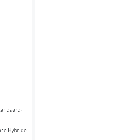
tandaard-
ce Hybride