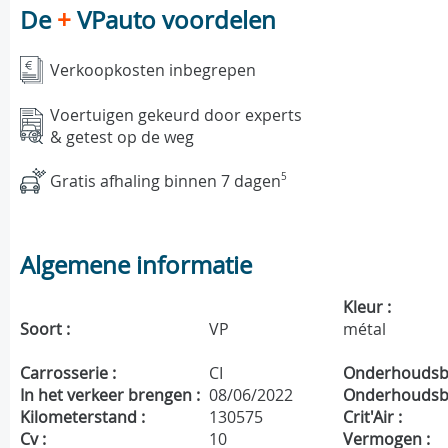
De
+
VPauto voordelen
Verkoopkosten inbegrepen
Voertuigen gekeurd door experts
& getest op de weg
Gratis afhaling binnen 7 dagen
5
Algemene informatie
Kleur :
Soort :
VP
métal
Carrosserie :
CI
Onderhoudsbo
In het verkeer brengen :
08/06/2022
Onderhoudsbe
Kilometerstand :
130575
Crit'Air :
Cv :
10
Vermogen :