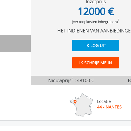
Inzetprijs
12000 €
1
(verkoopkosten inbegrepen)
HET INDIENEN VAN AANBIEDING
IK LOG UIT
IK SCHRIJF ME IN
Nieuwprijs
3
:
48100 €
B
Locatie
44 - NANTES