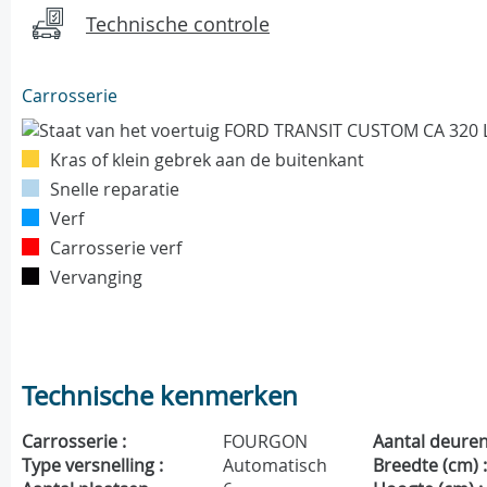
Technische controle
Carrosserie
Kras of klein gebrek aan de buitenkant
Snelle reparatie
Verf
Carrosserie verf
Vervanging
Technische kenmerken
Carrosserie :
FOURGON
Aantal deuren
Type versnelling :
Automatisch
Breedte (cm) 