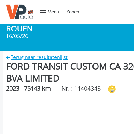
Menu
Kopen
ROUEN
16/05/26
Terug naar resultatenlijst
FORD TRANSIT CUSTOM CA 320
BVA LIMITED
2023 - 75143 km
Nr. : 11404348