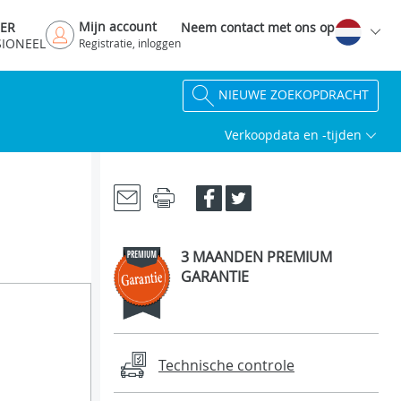
Mijn account
DER
Neem contact met ons op
SIONEEL
Registratie, inloggen
NIEUWE ZOEKOPDRACHT
Verkoopdata en -tijden
3 MAANDEN PREMIUM
GARANTIE
Technische controle