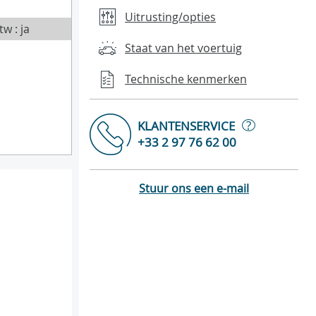
Uitrusting/opties
tw : ja
Staat van het voertuig
Technische kenmerken
?
KLANTENSERVICE
+33 2 97 76 62 00
Stuur ons een e-mail