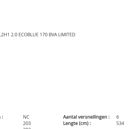
 :
NC
Aantal versnellingen :
6
:
203
Lengte (cm) :
534