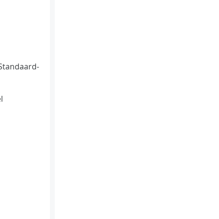
Standaard-
l