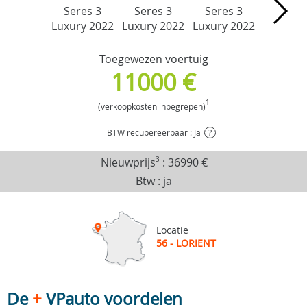
Toegewezen voertuig
11000 €
1
(verkoopkosten inbegrepen)
BTW recupereerbaar : Ja
?
Nieuwprijs
3
:
36990 €
Btw : ja
Locatie
56 - LORIENT
De
+
VPauto voordelen