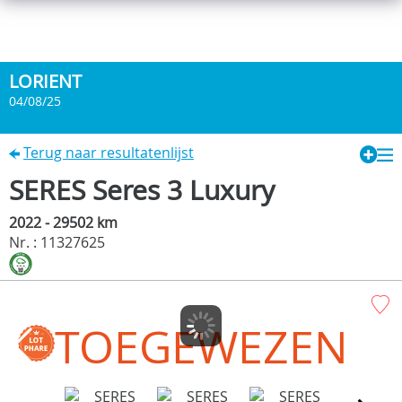
LORIENT
04/08/25
Terug naar resultatenlijst
SERES Seres 3 Luxury
2022 - 29502 km
Nr. : 11327625
TOEGEWEZEN