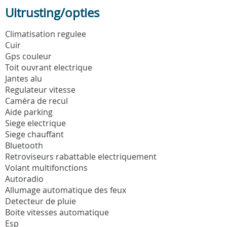
Uitrusting/opties
Climatisation regulee
Cuir
Gps couleur
Toit ouvrant electrique
Jantes alu
Regulateur vitesse
Caméra de recul
Aide parking
Siege electrique
Siege chauffant
Bluetooth
Retroviseurs rabattable electriquement
Volant multifonctions
Autoradio
Allumage automatique des feux
Detecteur de pluie
Boite vitesses automatique
Esp