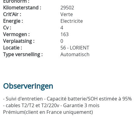
Euronorm :
Kilometerstand :
29502
Crit'Air :
Verte
Energie :
Electricite
Cv :
4
Vermogen :
163
Verplaatsing :
0
Locatie :
56 - LORIENT
Type versnelling :
Automatisch
Observeringen
- Suivi d'entretien - Capacité batterie/SOH estimée à 95%
- cables T2/T2 et T2/220v - Garantie 3 mois
Prémium(client en France uniquement)