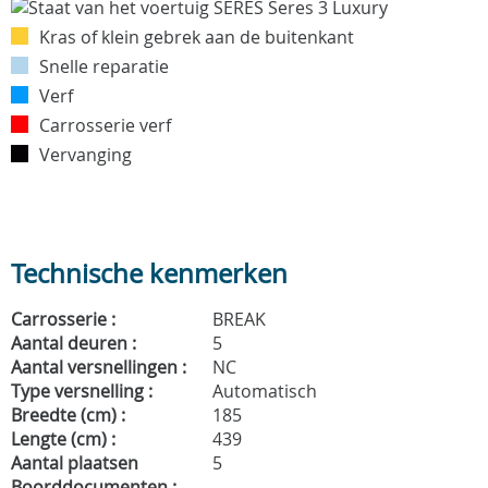
Kras of klein gebrek aan de buitenkant
Snelle reparatie
Verf
Carrosserie verf
Vervanging
Technische kenmerken
Carrosserie :
BREAK
Aantal deuren :
5
Aantal versnellingen :
NC
Type versnelling :
Automatisch
Breedte (cm) :
185
Lengte (cm) :
439
Aantal plaatsen
5
Boorddocumenten :