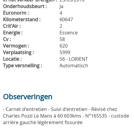
Onderhoudsbeurt :
Ja
Euronorm :
4
Kilometerstand :
60647
Crit'Air :
2
Energie :
Essence
Cv :
58
Vermogen :
620
Verplaatsing :
5999
Locatie :
56 - LORIENT
Type versnelling :
Automatisch
Observeringen
- Carnet d'entretien - Suivi d'entretien - Révisé chez
Charles Pozzi Le Mans à 60 603kms - N°165535 - custode
arrière gauche légèrement fissurée