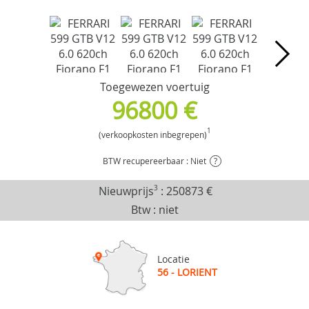
Toegewezen voertuig
96800 €
1
(verkoopkosten inbegrepen)
BTW recupereerbaar : Niet
?
Nieuwprijs
3
:
250873 €
Btw : niet
Locatie
56 - LORIENT