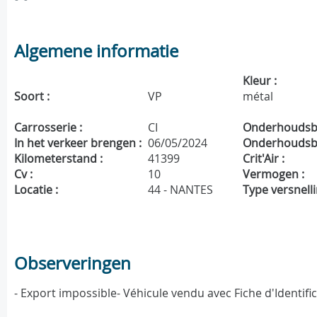
Algemene informatie
Kleur :
Soort :
VP
métal
Carrosserie :
CI
Onderhoudsbo
In het verkeer brengen :
06/05/2024
Onderhoudsbe
Kilometerstand :
41399
Crit'Air :
Cv :
10
Vermogen :
Locatie :
44 - NANTES
Type versnelli
Observeringen
- Export impossible- Véhicule vendu avec Fiche d'Identif