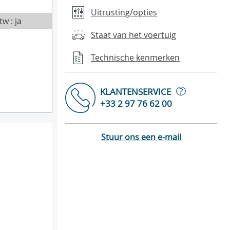
Uitrusting/opties
tw : ja
Staat van het voertuig
Technische kenmerken
?
KLANTENSERVICE
+33 2 97 76 62 00
Stuur ons een e-mail