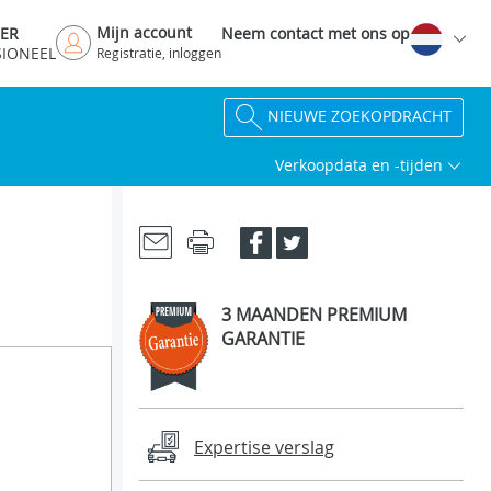
Mijn account
DER
Neem contact met ons op
SIONEEL
Registratie, inloggen
NIEUWE ZOEKOPDRACHT
Verkoopdata en -tijden
3 MAANDEN PREMIUM
GARANTIE
Expertise verslag