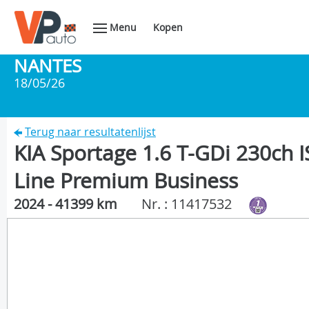
Menu
Kopen
NANTES
18/05/26
Terug naar resultatenlijst
KIA Sportage 1.6 T-GDi 230ch 
Line Premium Business
2024 - 41399 km
Nr. : 11417532