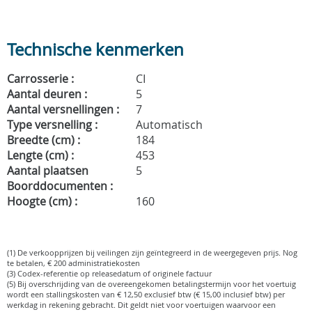
Technische kenmerken
Carrosserie :
CI
Aantal deuren :
5
Aantal versnellingen :
7
Type versnelling :
Automatisch
Breedte (cm) :
184
Lengte (cm) :
453
Aantal plaatsen
5
Boorddocumenten :
Hoogte (cm) :
160
(1) De verkoopprijzen bij veilingen zijn geïntegreerd in de weergegeven prijs. Nog
te betalen, € 200 administratiekosten
(3) Codex-referentie op releasedatum of originele factuur
(5) Bij overschrijding van de overeengekomen betalingstermijn voor het voertuig
wordt een stallingskosten van € 12,50 exclusief btw (€ 15,00 inclusief btw) per
werkdag in rekening gebracht. Dit geldt niet voor voertuigen waarvoor een