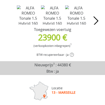
Toegewezen voertuig
23900 €
1
(verkoopkosten inbegrepen)
BTW recupereerbaar : Ja
?
Nieuwprijs
3
:
44380 €
Btw : ja
Locatie
13 - MARSEILLE