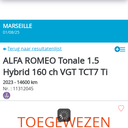
MARSEILLE
01/08/25
Terug naar resultatenlijst
ALFA ROMEO Tonale 1.5
Hybrid 160 ch VGT TCT7 Ti
2023 - 14600 km
Nr. : 11312045
TOEGEWEZEN