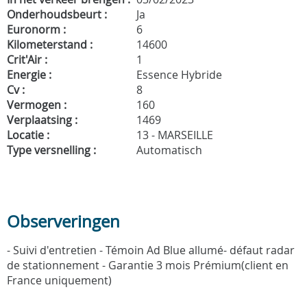
Onderhoudsbeurt :
Ja
Euronorm :
6
Kilometerstand :
14600
Crit'Air :
1
Energie :
Essence Hybride
Cv :
8
Vermogen :
160
Verplaatsing :
1469
Locatie :
13 - MARSEILLE
Type versnelling :
Automatisch
Observeringen
- Suivi d'entretien - Témoin Ad Blue allumé- défaut radar
de stationnement - Garantie 3 mois Prémium(client en
France uniquement)