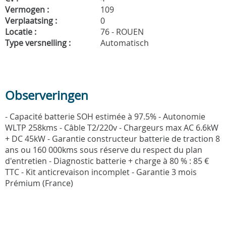
Vermogen :
109
Verplaatsing :
0
Locatie :
76 - ROUEN
Type versnelling :
Automatisch
Observeringen
- Capacité batterie SOH estimée à 97.5% - Autonomie
WLTP 258kms - Câble T2/220v - Chargeurs max AC 6.6kW
+ DC 45kW - Garantie constructeur batterie de traction 8
ans ou 160 000kms sous réserve du respect du plan
d'entretien - Diagnostic batterie + charge à 80 % : 85 €
TTC - Kit anticrevaison incomplet - Garantie 3 mois
Prémium (France)