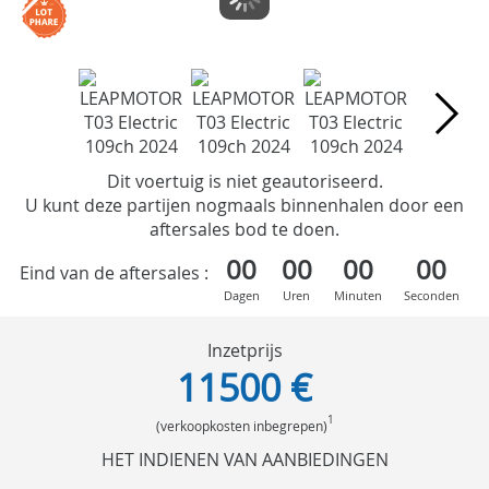
Dit voertuig is niet geautoriseerd.
U kunt deze partijen nogmaals binnenhalen door een
aftersales bod te doen.
00
00
00
00
Eind van de aftersales :
Dagen
Uren
Minuten
Seconden
Inzetprijs
11500 €
1
(verkoopkosten inbegrepen)
HET INDIENEN VAN AANBIEDINGEN