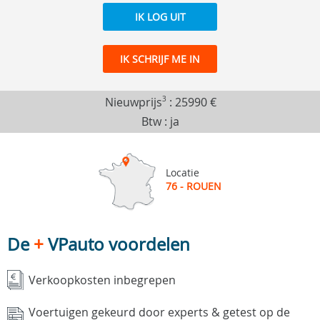
IK LOG UIT
IK SCHRIJF ME IN
Nieuwprijs
3
:
25990 €
Btw : ja
Locatie
76 - ROUEN
De
+
VPauto voordelen
Verkoopkosten inbegrepen
Voertuigen gekeurd door experts & getest op de