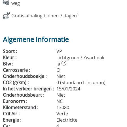
weg
Gratis afhaling binnen 7 dagen
5
Algemene informatie
Soort :
VP
Kleur :
Lichtgroen / Zwart dak
Btw :
Ja
?
Carrosserie :
CI
Onderhoudsboekje :
Niet
CO2 (g/km) :
0 (Standaard- Inconnu)
In het verkeer brengen :
15/01/2024
Onderhoudsbeurt :
Niet
Euronorm :
NC
Kilometerstand :
13080
Crit'Air :
Verte
Energie :
Electricite
Cv :
4