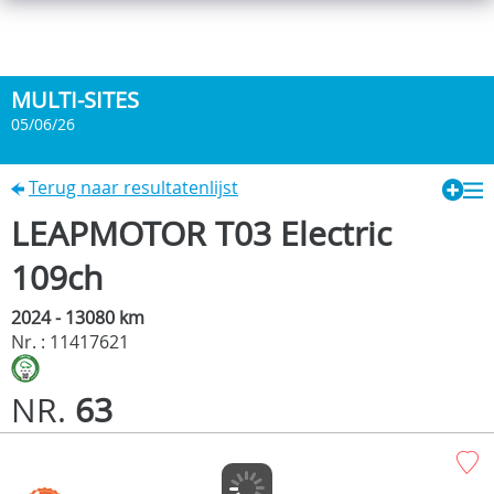
MULTI-SITES
05/06/26
Terug naar resultatenlijst
LEAPMOTOR T03 Electric
109ch
2024 - 13080 km
Nr. : 11417621
NR.
63