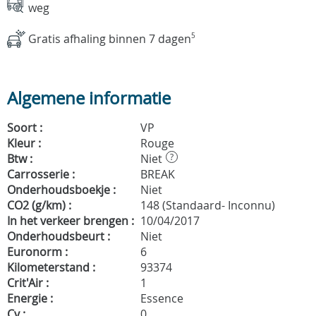
weg
Gratis afhaling binnen 7 dagen
5
Algemene informatie
Soort :
VP
Kleur :
Rouge
Btw :
Niet
?
Carrosserie :
BREAK
Onderhoudsboekje :
Niet
CO2 (g/km) :
148 (Standaard- Inconnu)
In het verkeer brengen :
10/04/2017
Onderhoudsbeurt :
Niet
Euronorm :
6
Kilometerstand :
93374
Crit'Air :
1
Energie :
Essence
Cv :
0