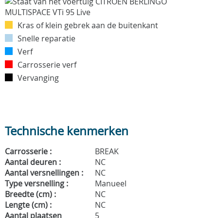
Kras of klein gebrek aan de buitenkant
Snelle reparatie
Verf
Carrosserie verf
Vervanging
Technische kenmerken
Carrosserie :
BREAK
Aantal deuren :
NC
Aantal versnellingen :
NC
Type versnelling :
Manueel
Breedte (cm) :
NC
Lengte (cm) :
NC
Aantal plaatsen
5