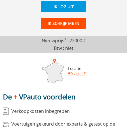
IK LOG UIT
IK SCHRIJF ME IN
Nieuwprijs
3
:
22000 €
Btw : niet
Locatie
59 - LILLE
De
+
VPauto voordelen
Verkoopkosten inbegrepen
Voertuigen gekeurd door experts & getest op de