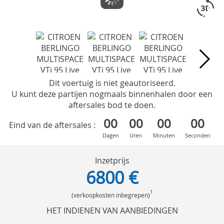
Dit voertuig is niet geautoriseerd.
U kunt deze partijen nogmaals binnenhalen door een
aftersales bod te doen.
00
00
00
00
Eind van de aftersales :
Dagen
Uren
Minuten
Seconden
Inzetprijs
6800 €
1
(verkoopkosten inbegrepen)
HET INDIENEN VAN AANBIEDINGEN