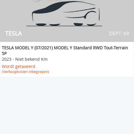
TESLA
DEPT: 69
TESLA MODEL Y (07/2021) MODEL Y Standard RWD Tout-Terrain
5P
2023
-
Niet bekend Km
Wordt getaxeerd
(Verkoopkosten inbegrepen)