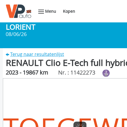
Menu
Kopen
LORIENT
08/06/26
Terug naar resultatenlijst
RENAULT Clio E-Tech full hybr
2023 - 19867 km
Nr. : 11422273