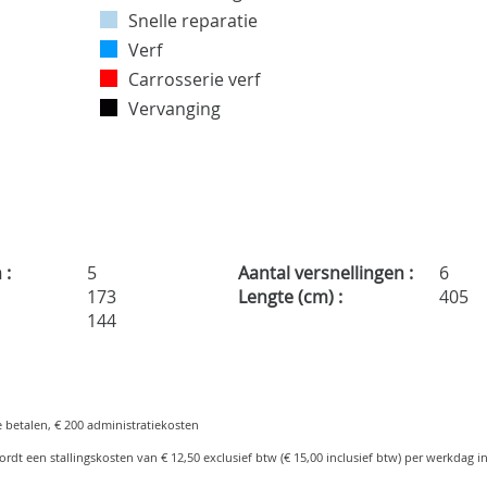
Snelle reparatie
Verf
Carrosserie verf
Vervanging
 :
5
Aantal versnellingen :
6
:
173
Lengte (cm) :
405
144
e betalen, € 200 administratiekosten
rdt een stallingskosten van € 12,50 exclusief btw (€ 15,00 inclusief btw) per werkdag i