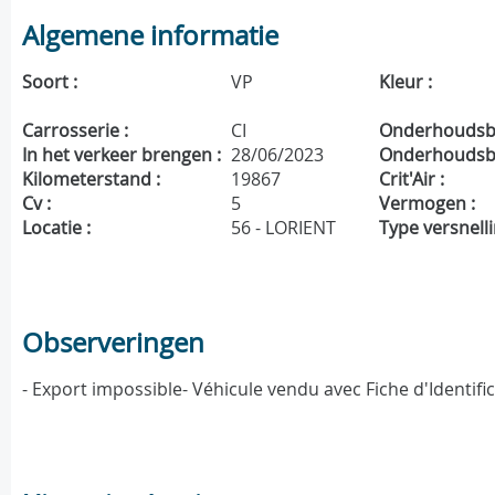
Algemene informatie
Soort :
VP
Kleur :
Carrosserie :
CI
Onderhoudsbo
In het verkeer brengen :
28/06/2023
Onderhoudsbe
Kilometerstand :
19867
Crit'Air :
Cv :
5
Vermogen :
Locatie :
56 - LORIENT
Type versnelli
Observeringen
- Export impossible- Véhicule vendu avec Fiche d'Identif