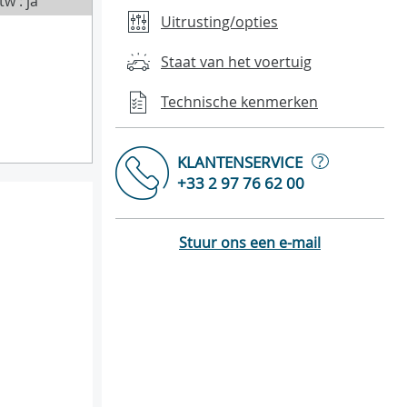
tw : ja
Uitrusting/opties
Staat van het voertuig
Technische kenmerken
?
KLANTENSERVICE
+33 2 97 76 62 00
Stuur ons een e-mail