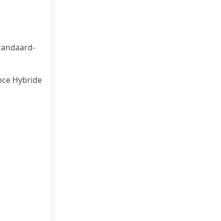
tandaard-
ce Hybride