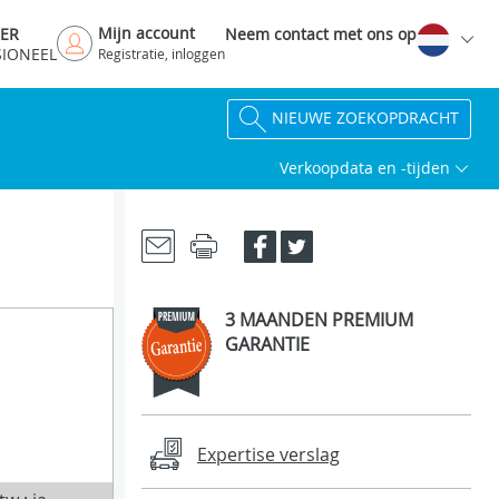
Mijn account
DER
Neem contact met ons op
SIONEEL
Registratie, inloggen
NIEUWE ZOEKOPDRACHT
Verkoopdata en -tijden
3 MAANDEN PREMIUM
GARANTIE
Expertise verslag